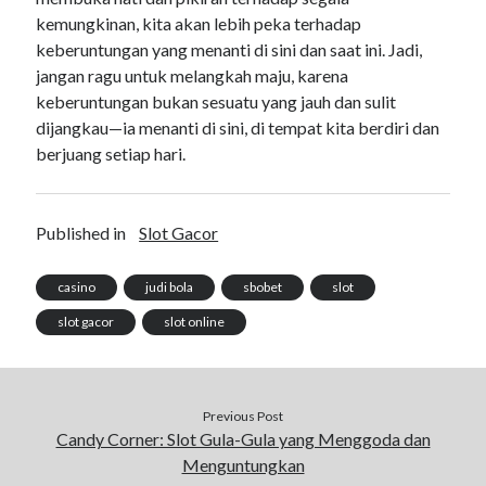
kemungkinan, kita akan lebih peka terhadap
keberuntungan yang menanti di sini dan saat ini. Jadi,
jangan ragu untuk melangkah maju, karena
keberuntungan bukan sesuatu yang jauh dan sulit
dijangkau—ia menanti di sini, di tempat kita berdiri dan
berjuang setiap hari.
Published in
Slot Gacor
casino
judi bola
sbobet
slot
slot gacor
slot online
Previous Post
Candy Corner: Slot Gula-Gula yang Menggoda dan
Menguntungkan