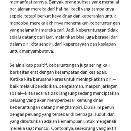
memanfaatkannya. Banyak orang sukses yang memulai
カジノアプリ
perjalanan mereka dari hal-hal kecil yang tampaknya
sepele, tetapi berkat keyakinan dan keberanian untuk
slot
mencoba, mereka akhirnya menemukan keberuntungan
slot gacor
yang selama ini mereka cari. Jadi, keberuntungan tidak
selalu datang dari luar, melainkan bisa juga berasal dari
deneme bonusu veren siteler
dalam diri kita sendiri, dari kepercayaan dan kesiapan
slot
untuk menyambutnya.
slot gacor
Selain sikap positif, keberuntungan juga sering kali
berkaitan erat dengan kesempatan dan kesiapan.
Ketika kita berusaha keras untuk meningkatkan diri—
sideside
baik melalui pendidikan, pengalaman, maupun jaringan
sosial—kita secara tidak langsung sedang menciptakan
slot online
peluang yang akan memperbesar kemungkinan
keberuntungan datang menghampiri. Dunia ini penuh
slot
dengan peluang yang tersebar di berbagai sudut, dan
slot
yang dibutuhkan adalah kemampuan untuk mengenali
mereka saat muncul. Contohnya, seseorang yang aktif
สล็อตเว็บตรง