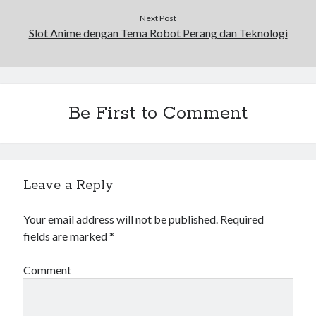
Next Post
Slot Anime dengan Tema Robot Perang dan Teknologi
Be First to Comment
Leave a Reply
Your email address will not be published.
Required
fields are marked
*
Comment