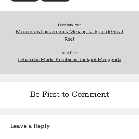
Previous Post
Menembus Lautan untuk Menang Jackpot di Great
Reef
Next Post
Lebah dan Madu: Kombinasi Jackpot Menggoda
Be First to Comment
Leave a Reply