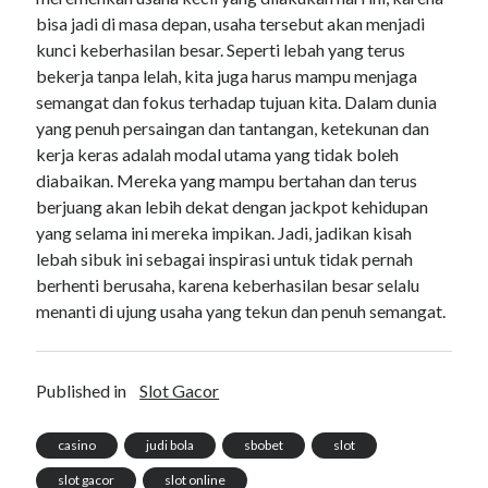
bisa jadi di masa depan, usaha tersebut akan menjadi
kunci keberhasilan besar. Seperti lebah yang terus
bekerja tanpa lelah, kita juga harus mampu menjaga
semangat dan fokus terhadap tujuan kita. Dalam dunia
yang penuh persaingan dan tantangan, ketekunan dan
kerja keras adalah modal utama yang tidak boleh
diabaikan. Mereka yang mampu bertahan dan terus
berjuang akan lebih dekat dengan jackpot kehidupan
yang selama ini mereka impikan. Jadi, jadikan kisah
lebah sibuk ini sebagai inspirasi untuk tidak pernah
berhenti berusaha, karena keberhasilan besar selalu
menanti di ujung usaha yang tekun dan penuh semangat.
Published in
Slot Gacor
casino
judi bola
sbobet
slot
slot gacor
slot online