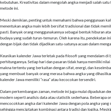
kebutuhan. Kreativitas dalam mengolah angka menjadi salah satu 
metode ini.
Meski demikian, penting untuk memahami bahwa penggunaan kal
menentukan angka main lebih bersifat tradisional dan tidak memil
pasti. Banyak orang menggunakannya sebagai bentuk hiburan at
budaya yang sudah turun-temurun. Oleh karena itu, pendekatan in
dengan bijak dan tidak dijadikan satu-satunya acuan dalam meng
Keunikan kalender Jawa terletak pada filosofi yang mendalam di b
perhitungannya. Setiap hari dan pasaran tidak hanya memiliki nilai 
makna tertentu yang berkaitan dengan sifat, energi, dan keseimban
yang membuat banyak orang merasa bahwa angka yang dihasilkan
kalender Jawa memiliki “rasa” atau kecocokan tersendiri.
Dalam perkembangan zaman, metode ini juga mulai dipadukan d
modern seperti analisis data atau statistik sederhana. Beberapa
mencocokkan angka dari kalender Jawa dengan pola angka yang s
sehingga menciptakan kombinasi antara tradisi dan logika. Meski