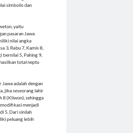
lai simbolis dan
weton, yaitu
ngan pasaran Jawa
liki nilai angka
asa 3, Rabu 7, Kamis 8,
 bernilai 5, Pahing 9,
hasilkan total neptu
r Jawa adalah dengan
, jika seseorang lahir
h 8 (Kliwon), sehingga
imodifikasi menjadi
i 5. Dari sinilah
ki peluang lebih