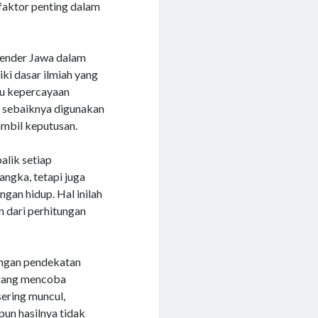
faktor penting dalam
ender Jawa dalam
iki dasar ilmiah yang
au kepercayaan
i sebaiknya digunakan
ambil keputusan.
alik setiap
angka, tetapi juga
gan hidup. Hal inilah
 dari perhitungan
engan pendekatan
 orang mencoba
ering muncul,
pun hasilnya tidak