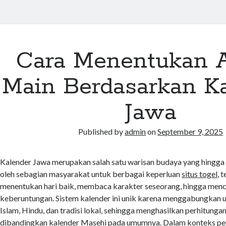
Cara Menentukan 
Main Berdasarkan K
Jawa
Published by
admin
on
September 9, 2025
Kalender Jawa merupakan salah satu warisan budaya yang hingga 
oleh sebagian masyarakat untuk berbagai keperluan
situs togel
, 
menentukan hari baik, membaca karakter seseorang, hingga menc
keberuntungan. Sistem kalender ini unik karena menggabungkan 
Islam, Hindu, dan tradisi lokal, sehingga menghasilkan perhitung
dibandingkan kalender Masehi pada umumnya. Dalam konteks pe