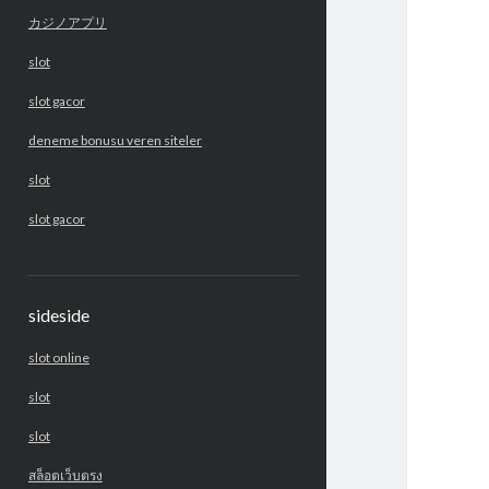
カジノアプリ
slot
slot gacor
deneme bonusu veren siteler
slot
slot gacor
sideside
slot online
slot
slot
สล็อตเว็บตรง