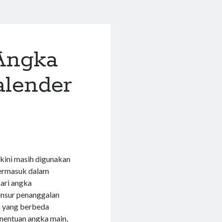
Angka
alender
kini masih digunakan
termasuk dalam
ari angka
unsur penanggalan
an yang berbeda
nentuan angka main,