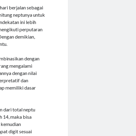
ari berjalan sebagai
ghitung neptunya untuk
dekatan ini lebih
 mengikuti perputaran
. Dengan demikian,
ntu.
kombinasikan dengan
eorang mengalami
annya dengan nilai
erpretatif dan
ap memiliki dasar
dari total neptu
ah 14, maka bisa
ni kemudian
pat digit sesuai