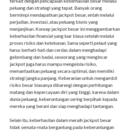
terkait dengan pencapaian keberhasilan besar melalui
peluang dan strategi yang tepat. Banyak orang
เว็บสล็อต
bermimpi mendapatkan jackpot besar, entah melalui
เว็บตรง
perjudian, investasi, atau peluang bisnis yang
menjanjikan. Konsep jackpot besar ini menggambarkan
togel online
keberhasilan finansial yang luar biasa setelah melalui
slot gacor
proses risiko dan ketekunan. Sama seperti pelaut yang
harus berhati-hati dan cerdas dalam menghadapi
sbobet
gelombang dan badai, seseorang yang mengincar
judi bola
jackpot juga harus mampu mengelola risiko,
memanfaatkan peluang secara optimal, dan memiliki
strategi jangka panjang. Keberanian untuk mengambil
risiko besar biasanya dibarengi dengan perhitungan
matang dan kepercayaan diri yang tinggi, karena dalam
dunia peluang, keberuntungan sering berpihak kepada
mereka yang berani dan siap menghadapi tantangan.
Selain itu, keberhasilan dalam meraih jackpot besar
tidak semata-mata bergantung pada keberuntungan