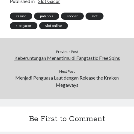
Published in
Slot Gacor
casino
judi bola
sbobet
slot
slot gacor
slot online
Previous Post
Keberuntungan Menantimu di Fangtastic Free Spins
Next Post
Menjadi Penguasa Laut dengan Release the Kraken
Megaways
Be First to Comment