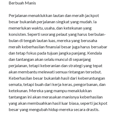
Berbuah Manis
Perjalanan menaklukkan lautan dan meraih jackpot
besar bukanlah perjalanan singkat yang mudah. Ia
memerlukan waktu, usaha, dan ketekunan yang
konsisten. Seperti seorang pelaut yang harus berbulan-
bulan di tengah lautan luas, mereka yang berusaha
meraih keberhasilan finansial besar juga harus bersabar
dan tetap fokus pada tujuan jangka panjang. Kendala
dan tantangan akan selalu muncul di sepanjang
perjalanan, tetapi keberanian dan strategi yang tepat
akan membantu melewati semua rintangan tersebut.
Keberhasilan besar bukanlah hasil dari keberuntungan
semata, tetapi buah dari kerja keras, pengorbanan, dan
ketekunan. Mereka yang mampu menaklukkan
tantangan ini akan merasakan manisnya keberhasilan
yang akan membuahkan hasil luar biasa, seperti jackpot
besar yang mengubah hidup mereka secara drastis.