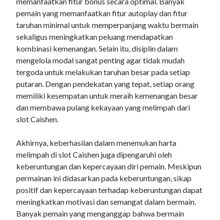
memanfaatkan fitur bonus secara optimal. Banyak
pemain yang memanfaatkan fitur autoplay dan fitur
เว็บสล็อต
taruhan minimal untuk memperpanjang waktu bermain
เว็บตรง
sekaligus meningkatkan peluang mendapatkan
kombinasi kemenangan. Selain itu, disiplin dalam
togel online
mengelola modal sangat penting agar tidak mudah
slot gacor
tergoda untuk melakukan taruhan besar pada setiap
putaran. Dengan pendekatan yang tepat, setiap orang
sbobet
memiliki kesempatan untuk meraih kemenangan besar
judi bola
dan membawa pulang kekayaan yang melimpah dari
slot Caishen.
Akhirnya, keberhasilan dalam menemukan harta
melimpah di slot Caishen juga dipengaruhi oleh
keberuntungan dan kepercayaan diri pemain. Meskipun
permainan ini didasarkan pada keberuntungan, sikap
positif dan kepercayaan terhadap keberuntungan dapat
meningkatkan motivasi dan semangat dalam bermain.
Banyak pemain yang menganggap bahwa bermain