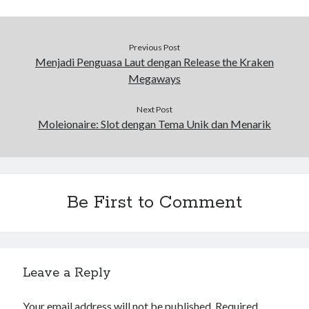
Previous Post
Menjadi Penguasa Laut dengan Release the Kraken
Megaways
Next Post
Moleionaire: Slot dengan Tema Unik dan Menarik
Be First to Comment
Leave a Reply
Your email address will not be published.
Required