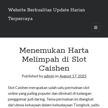
Website Berkualitas Update Harian
Terpercaya
open
primary
Sidebar
menu
Search
Search
Menemukan Harta
Melimpah di Slot
Recent Posts
Caishen
Review Sugar Rush: Slot Manis dengan Perkalian Beruntun
Published by
admin
on
August 17, 2025
Panduan Memahami Paylines (Garis Pembayaran) Pragmatic Play
Mengenal Pragmatic Play: Raksasa di Balik Game Slot Paling Populer di
Indonesia
Slot Caishen merupakan salah satu permainan slot
Review Sweet Bonanza: Game Pragmatic Play Bertema Permen yang
online yang paling populer dan diminati di kalangan
Menggiurkan
penggemar judi daring. Tema permainan ini diangkat
Strategi Ampuh Menang Main Slot Pragmatic Play di Tahun 2026.
dari dewa kekayaan dalam kebudayaan Tiongkok, yaitu