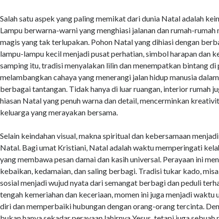
Salah satu aspek yang paling memikat dari dunia Natal adalah kei
Lampu berwarna-warni yang menghiasi jalanan dan rumah-rumah
magis yang tak terlupakan. Pohon Natal yang dihiasi dengan ber
lampu-lampu kecil menjadi pusat perhatian, simbol harapan dan k
samping itu, tradisi menyalakan lilin dan menempatkan bintang d
melambangkan cahaya yang menerangi jalan hidup manusia dala
berbagai tantangan. Tidak hanya di luar ruangan, interior rumah j
hiasan Natal yang penuh warna dan detail, mencerminkan kreativi
keluarga yang merayakan bersama.
Selain keindahan visual, makna spiritual dan kebersamaan menjadi 
Natal. Bagi umat Kristiani, Natal adalah waktu memperingati kela
yang membawa pesan damai dan kasih universal. Perayaan ini menga
kebaikan, kedamaian, dan saling berbagi. Tradisi tukar kado, misa
sosial menjadi wujud nyata dari semangat berbagi dan peduli ter
tengah kemeriahan dan keceriaan, momen ini juga menjadi waktu 
diri dan memperbaiki hubungan dengan orang-orang tercinta. Den
bukan hanya sekadar perayaan lahirnya Yesus, tetapi juga sebuah 