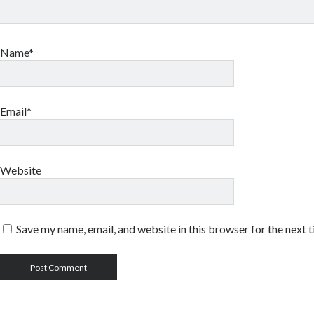
Name*
Email*
Website
Save my name, email, and website in this browser for the next 