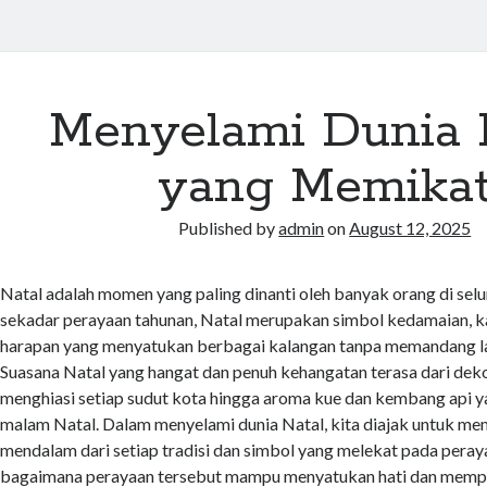
Menyelami Dunia 
yang Memika
Published by
admin
on
August 12, 2025
Natal adalah momen yang paling dinanti oleh banyak orang di selur
sekadar perayaan tahunan, Natal merupakan simbol kedamaian, ka
harapan yang menyatukan berbagai kalangan tanpa memandang la
Suasana Natal yang hangat dan penuh kehangatan terasa dari deko
menghiasi setiap sudut kota hingga aroma kue dan kembang api
malam Natal. Dalam menyelami dunia Natal, kita diajak untuk 
mendalam dari setiap tradisi dan simbol yang melekat pada perayaa
bagaimana perayaan tersebut mampu menyatukan hati dan mempere