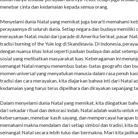
menebar cinta dan kedamaian kepada semua orang.
Menyelami dunia Natal yang memikat juga berarti memahami k
perayaannya di seluruh dunia. Setiap negara dan budaya memiliki 
merayakan Natal, mulai dari parade di Amerika Serikat, pasar Nata
tradisi burning of the Yule log di Skandinavia. Di Indonesia, peray
dengan nuansa khas lokal seperti paduan budaya dan adat setempa
sosial yang melibatkan masyarakat luas. Keberagaman ini menun
semangat Natal mampu menembus batas-batas geografis dan bu
momen universal yang menyatukan manusia dalam rasa penuh kasi
tradisi dan cara merayakan, kita diajarkan bahwa inti dari Natal a
kedamaian yang harus terus dipelihara dan dirayakan sepanjang ta
Dalam menyelami dunia Natal yang memikat, kita diingatkan bahw
dari sekadar ritual dan dekorasi indah. Natal adalah waktu untuk
kebersamaan, menebar kasih sayang, dan mempercayai harapan b
memahami makna mendalam dari setiap simbol dan tradisi, kita 
semangat Natal secara lebih tulus dan bermakna. Mari kita jadik