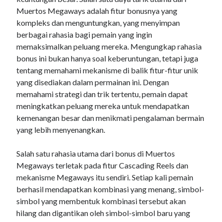
Muertos Megaways adalah fitur bonusnya yang
kompleks dan menguntungkan, yang menyimpan
Recent Comments
berbagai rahasia bagi pemain yang ingin
memaksimalkan peluang mereka. Mengungkap rahasia
No comments to show.
bonus ini bukan hanya soal keberuntungan, tetapi juga
tentang memahami mekanisme di balik fitur-fitur unik
Sidebar/Blogroll
yang disediakan dalam permainan ini. Dengan
memahami strategi dan trik tertentu, pemain dapat
slot gacor maxwin
meningkatkan peluang mereka untuk mendapatkan
kemenangan besar dan menikmati pengalaman bermain
slot gacor
yang lebih menyenangkan.
slot gacor
Salah satu rahasia utama dari bonus di Muertos
slot gacor
Megaways terletak pada fitur Cascading Reels dan
slot gacor
mekanisme Megaways itu sendiri. Setiap kali pemain
berhasil mendapatkan kombinasi yang menang, simbol-
slot gacor
simbol yang membentuk kombinasi tersebut akan
สล็อตเว็บตรง
hilang dan digantikan oleh simbol-simbol baru yang