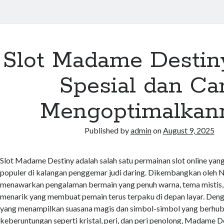
Slot Madame Destiny
Spesial dan Ca
Mengoptimalkan
Published by
admin
on
August 9, 2025
Slot Madame Destiny adalah salah satu permainan slot online yan
populer di kalangan penggemar judi daring. Dikembangkan oleh N
menawarkan pengalaman bermain yang penuh warna, tema mistis, d
menarik yang membuat pemain terus terpaku di depan layar. Deng
yang menampilkan suasana magis dan simbol-simbol yang berhu
keberuntungan seperti kristal, peri, dan peri penolong, Madame