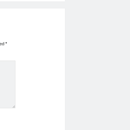
ked
*