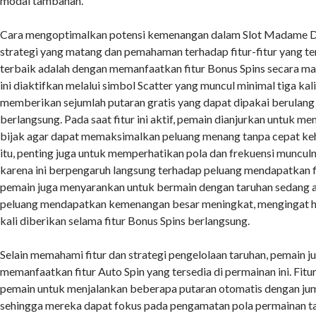
modal tambahan.
Cara mengoptimalkan potensi kemenangan dalam Slot Madame 
strategi yang matang dan pemahaman terhadap fitur-fitur yang ter
terbaik adalah dengan memanfaatkan fitur Bonus Spins secara mak
ini diaktifkan melalui simbol Scatter yang muncul minimal tiga kali
memberikan sejumlah putaran gratis yang dapat dipakai berulang k
berlangsung. Pada saat fitur ini aktif, pemain dianjurkan untuk me
bijak agar dapat memaksimalkan peluang menang tanpa cepat keha
itu, penting juga untuk memperhatikan pola dan frekuensi munculn
karena ini berpengaruh langsung terhadap peluang mendapatkan f
pemain juga menyarankan untuk bermain dengan taruhan sedang at
peluang mendapatkan kemenangan besar meningkat, mengingat h
kali diberikan selama fitur Bonus Spins berlangsung.
Selain memahami fitur dan strategi pengelolaan taruhan, pemain j
memanfaatkan fitur Auto Spin yang tersedia di permainan ini. Fit
pemain untuk menjalankan beberapa putaran otomatis dengan jum
sehingga mereka dapat fokus pada pengamatan pola permainan t