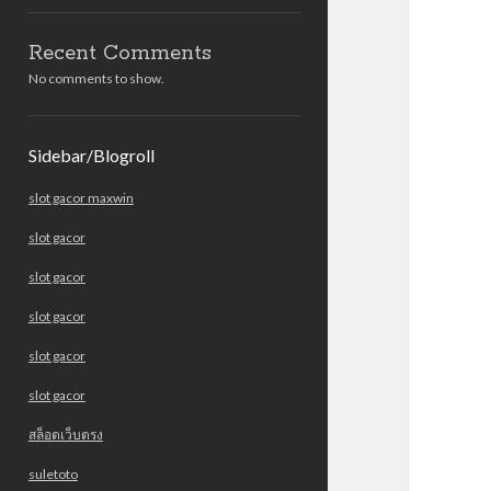
Recent Comments
No comments to show.
Sidebar/Blogroll
slot gacor maxwin
slot gacor
slot gacor
slot gacor
slot gacor
slot gacor
สล็อตเว็บตรง
suletoto