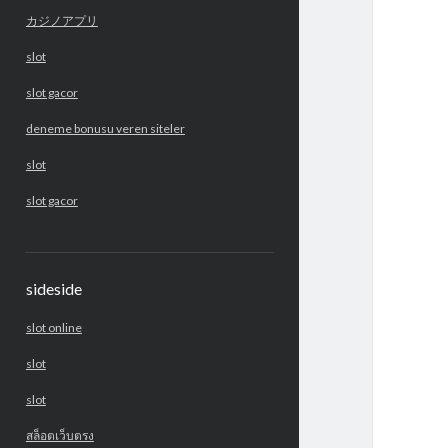
カジノアプリ
slot
slot gacor
deneme bonusu veren siteler
slot
slot gacor
sideside
slot online
slot
slot
สล็อตเว็บตรง