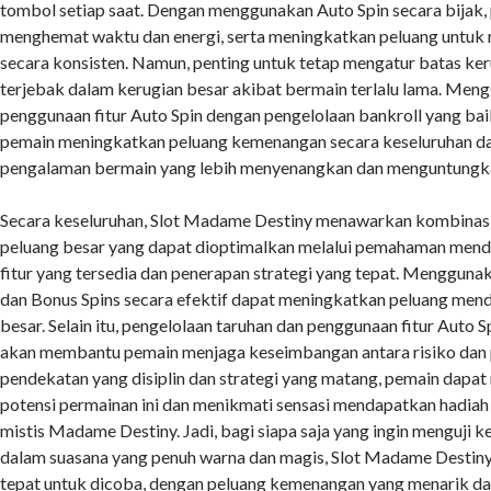
tombol setiap saat. Dengan menggunakan Auto Spin secara bijak,
menghemat waktu dan energi, serta meningkatkan peluang untuk 
secara konsisten. Namun, penting untuk tetap mengatur batas ker
terjebak dalam kerugian besar akibat bermain terlalu lama. Me
penggunaan fitur Auto Spin dengan pengelolaan bankroll yang b
pemain meningkatkan peluang kemenangan secara keseluruhan d
pengalaman bermain yang lebih menyenangkan dan menguntungk
Secara keseluruhan, Slot Madame Destiny menawarkan kombinasi 
peluang besar yang dapat dioptimalkan melalui pemahaman menda
fitur yang tersedia dan penerapan strategi yang tepat. Menggunaka
dan Bonus Spins secara efektif dapat meningkatkan peluang me
besar. Selain itu, pengelolaan taruhan dan penggunaan fitur Auto S
akan membantu pemain menjaga keseimbangan antara risiko dan
pendekatan yang disiplin dan strategi yang matang, pemain dap
potensi permainan ini dan menikmati sensasi mendapatkan hadiah 
mistis Madame Destiny. Jadi, bagi siapa saja yang ingin menguji
dalam suasana yang penuh warna dan magis, Slot Madame Destiny 
tepat untuk dicoba, dengan peluang kemenangan yang menarik dan 