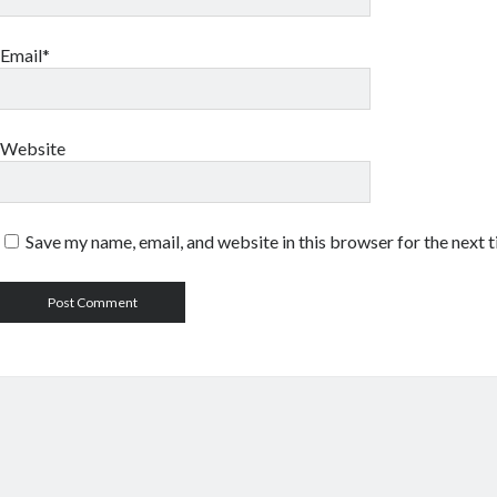
Email*
Website
Save my name, email, and website in this browser for the next 