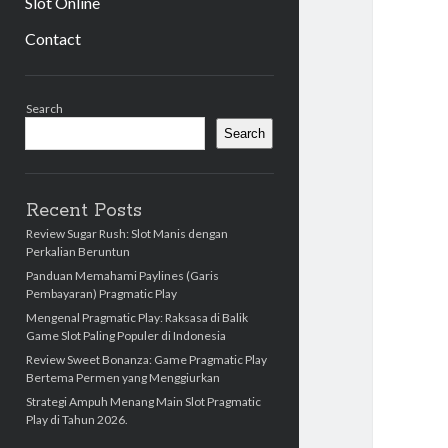
Slot Online
Contact
Sidebar
Search
Search
Recent Posts
Review Sugar Rush: Slot Manis dengan
Perkalian Beruntun
Panduan Memahami Paylines (Garis
Pembayaran) Pragmatic Play
Mengenal Pragmatic Play: Raksasa di Balik
Game Slot Paling Populer di Indonesia
Review Sweet Bonanza: Game Pragmatic Play
Bertema Permen yang Menggiurkan
Strategi Ampuh Menang Main Slot Pragmatic
Play di Tahun 2026.