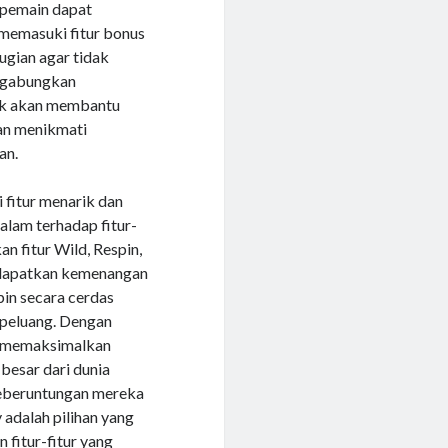
 pemain dapat
memasuki fitur bonus
ugian agar tidak
nggabungkan
aik akan membantu
an menikmati
an.
fitur menarik dan
lam terhadap fitur-
n fitur Wild, Respin,
ndapatkan kemenangan
pin secara cerdas
 peluang. Dengan
at memaksimalkan
besar dari dunia
 keberuntungan mereka
adalah pilihan yang
fitur-fitur yang