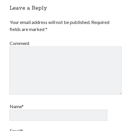
Leave a Reply
Your email address will not be published.
Required
fields are marked
*
Comment
Name*
Email*