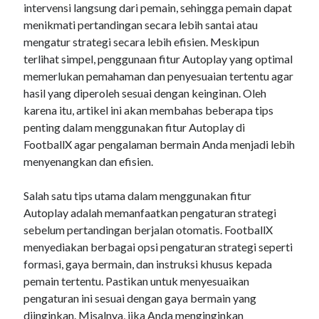
intervensi langsung dari pemain, sehingga pemain dapat
menikmati pertandingan secara lebih santai atau
Recent Comments
mengatur strategi secara lebih efisien. Meskipun
No comments to show.
terlihat simpel, penggunaan fitur Autoplay yang optimal
memerlukan pemahaman dan penyesuaian tertentu agar
hasil yang diperoleh sesuai dengan keinginan. Oleh
Sidebar/Blogroll
karena itu, artikel ini akan membahas beberapa tips
penting dalam menggunakan fitur Autoplay di
slot gacor maxwin
FootballX agar pengalaman bermain Anda menjadi lebih
slot gacor
menyenangkan dan efisien.
slot gacor
Salah satu tips utama dalam menggunakan fitur
slot gacor
Autoplay adalah memanfaatkan pengaturan strategi
sebelum pertandingan berjalan otomatis. FootballX
slot gacor
menyediakan berbagai opsi pengaturan strategi seperti
slot gacor
formasi, gaya bermain, dan instruksi khusus kepada
pemain tertentu. Pastikan untuk menyesuaikan
สล็อตเว็บตรง
pengaturan ini sesuai dengan gaya bermain yang
suletoto
diinginkan. Misalnya, jika Anda menginginkan